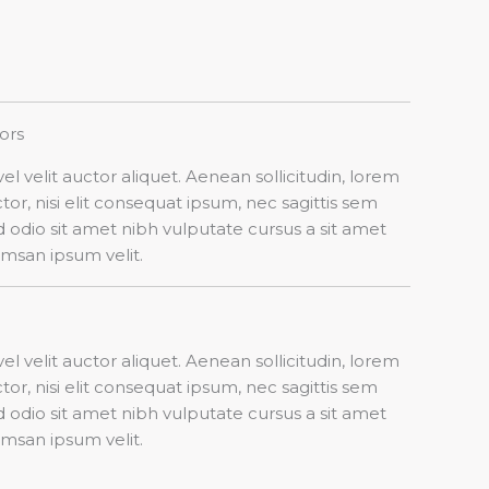
rs​
el velit auctor aliquet. Aenean sollicitudin, lorem
r, nisi elit consequat ipsum, nec sagittis sem
sed odio sit amet nibh vulputate cursus a sit amet
msan ipsum velit.
el velit auctor aliquet. Aenean sollicitudin, lorem
r, nisi elit consequat ipsum, nec sagittis sem
sed odio sit amet nibh vulputate cursus a sit amet
msan ipsum velit.